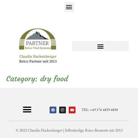
Category:
dry food
TEL: +49 176 4839 4830
© 2022 Claudia Hackenberger | Selbständige Reico Beraterin seit 2013