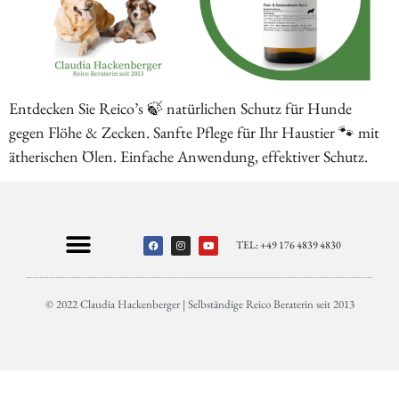
Entdecken Sie Reico’s 🍃 natürlichen Schutz für Hunde
gegen Flöhe & Zecken. Sanfte Pflege für Ihr Haustier 🐾 mit
ätherischen Ölen. Einfache Anwendung, effektiver Schutz.
TEL: +49 176 4839 4830
© 2022 Claudia Hackenberger | Selbständige Reico Beraterin seit 2013